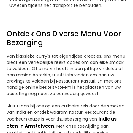
uw eten tijdens het transport te behouden.
Ontdek Ons Diverse Menu Voor
Bezorging
Van klassieke curry's tot eigentijdse creaties, ons menu
biedt een verleidelijke reeks opties om aan elke smaak
te voldoen. Of u nu zin heeft in een pittige vindaloo of
een romige boterkip, u zult iets vinden om aan uw
cravings te voldoen bij Restaurant Kasturi. En met ons
handige online bestelsysteem is het plaatsen van uw
bestelling nog nooit zo eenvoudig geweest.
Sluit u aan bij ons op een culinaire reis door de smaken
van India en ontdek waarom Kasturi Restaurant de
Indiaas
voorkeurskeuze is voor thuisbezorging van
eten in Amstelveen
. Met onze toewijding aan
kwaliteit, authenticiteit en uitzonderlijke service,