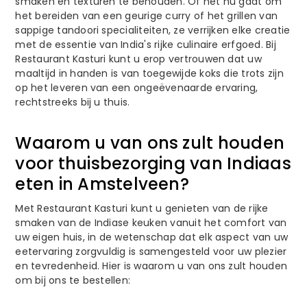
smaken en texturen te behouden. Of het nu gaat om
het bereiden van een geurige curry of het grillen van
sappige tandoori specialiteiten, ze verrijken elke creatie
met de essentie van India's rijke culinaire erfgoed. Bij
Restaurant Kasturi kunt u erop vertrouwen dat uw
maaltijd in handen is van toegewijde koks die trots zijn
op het leveren van een ongeëvenaarde ervaring,
rechtstreeks bij u thuis.
Waarom u van ons zult houden
voor thuisbezorging van Indiaas
eten in Amstelveen?
Met Restaurant Kasturi kunt u genieten van de rijke
smaken van de Indiase keuken vanuit het comfort van
uw eigen huis, in de wetenschap dat elk aspect van uw
eetervaring zorgvuldig is samengesteld voor uw plezier
en tevredenheid. Hier is waarom u van ons zult houden
om bij ons te bestellen: