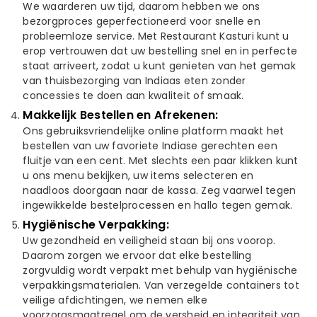
We waarderen uw tijd, daarom hebben we ons
bezorgproces geperfectioneerd voor snelle en
probleemloze service. Met Restaurant Kasturi kunt u
erop vertrouwen dat uw bestelling snel en in perfecte
staat arriveert, zodat u kunt genieten van het gemak
van thuisbezorging van Indiaas eten zonder
concessies te doen aan kwaliteit of smaak.
Makkelijk Bestellen en Afrekenen:
Ons gebruiksvriendelijke online platform maakt het
bestellen van uw favoriete Indiase gerechten een
fluitje van een cent. Met slechts een paar klikken kunt
u ons menu bekijken, uw items selecteren en
naadloos doorgaan naar de kassa. Zeg vaarwel tegen
ingewikkelde bestelprocessen en hallo tegen gemak.
Hygiënische Verpakking:
Uw gezondheid en veiligheid staan bij ons voorop.
Daarom zorgen we ervoor dat elke bestelling
zorgvuldig wordt verpakt met behulp van hygiënische
verpakkingsmaterialen. Van verzegelde containers tot
veilige afdichtingen, we nemen elke
voorzorgsmaatregel om de versheid en integriteit van