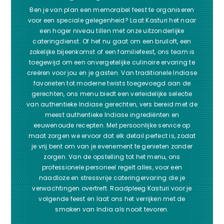
Ben je van plan een memorabel feest te organiseren
voor een speciale gelegenheid? Laat Kasturi het naar
een hoger niveau tillen met onze uitzonderlijke
cateringdienst. Of het nu gaat om een bruiloft, een
zakelijke bijeenkomst of een familiefeest, ons team is
toegewijd om een onvergetelijke culinaire ervaring te
creëren voor jou en je gasten. Van traditionele Indiase
favorieten tot moderne twists toegevoegd aan de
gerechten, ons menu biedt een verleidelijke selectie
van authentieke Indiase gerechten, vers bereid met de
meest authentieke Indiase ingrediënten en
eeuwenoude recepten. Met persoonlijke service op
maat zorgen we ervoor dat elk detail perfect is, zodat
je vrij bent om van je evenement te genieten zonder
zorgen. Van de opstelling tot het menu, ons
professionele personeel regelt alles, voor een
naadloze en stressvrije cateringervaring die je
verwachtingen overtreft. Raadpleeg Kasturi voor je
volgende feest en laat ons het verrijken met de
smaken van India als nooit tevoren.