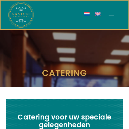
Kasturi
Restaurant
CATERING
Catering voor uw speciale
gelegenheden