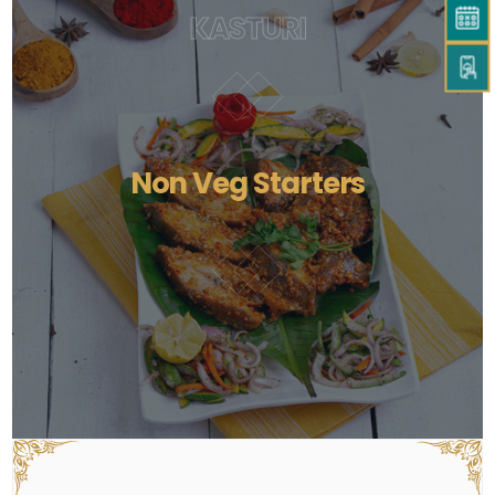
KASTURI
Non Veg Starters