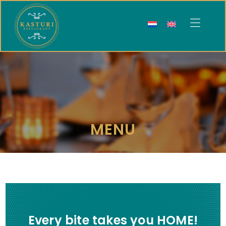
Kasturi
Restaurant
MENU
Every bite takes you HOME!