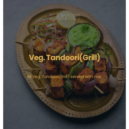
KASTURI
Veg. Tandoori(Grill)
All Veg. Tandoori(Grill) served with rice.