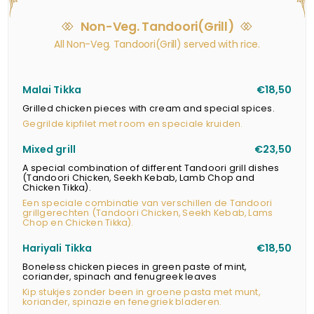
Non-Veg. Tandoori(Grill)
All Non-Veg. Tandoori(Grill) served with rice.
Malai Tikka
€18,50
Grilled chicken pieces with cream and special spices.
Gegrilde kipfilet met room en speciale kruiden.
Mixed grill
€23,50
A special combination of different Tandoori grill dishes
(Tandoori Chicken, Seekh Kebab, Lamb Chop and
Chicken Tikka).
Een speciale combinatie van verschillen de Tandoori
grillgerechten (Tandoori Chicken, Seekh Kebab, Lams
Chop en Chicken Tikka).
Hariyali Tikka
€18,50
Boneless chicken pieces in green paste of mint,
coriander, spinach and fenugreek leaves
Kip stukjes zonder been in groene pasta met munt,
koriander, spinazie en fenegriek bladeren.