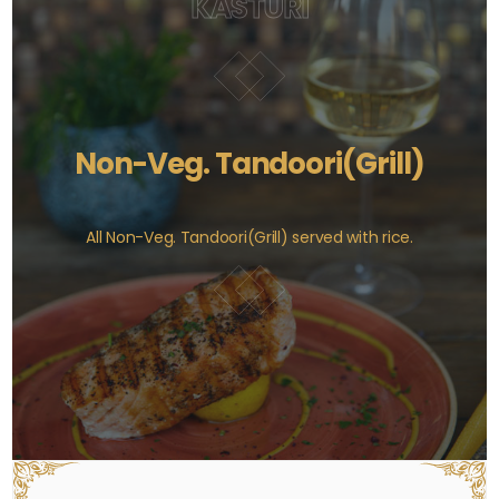
KASTURI
Non-Veg. Tandoori(Grill)
All Non-Veg. Tandoori(Grill) served with rice.