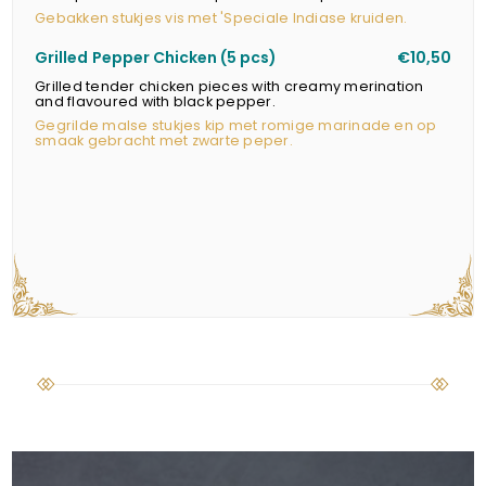
Gebakken stukjes vis met 'Speciale Indiase kruiden.
Grilled Pepper Chicken (5 pcs)
€10,50
Grilled tender chicken pieces with creamy merination
and flavoured with black pepper.
Gegrilde malse stukjes kip met romige marinade en op
smaak gebracht met zwarte peper.