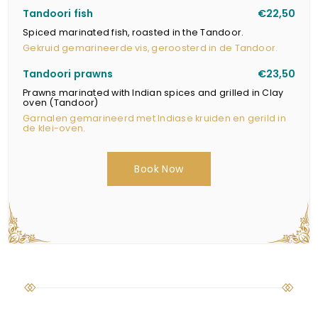
Tandoori fish
€22,50
Spiced marinated fish, roasted in the Tandoor.
Gekruid gemarineerde vis, geroosterd in de Tandoor.
Tandoori prawns
€23,50
Prawns marinated with Indian spices and grilled in Clay
oven (Tandoor)
Garnalen gemarineerd met Indiase kruiden en gerild in
de klei-oven.
Book Now