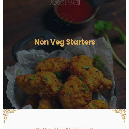
KASTURI
Non Veg Starters