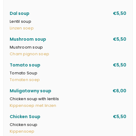
Dal soup
€5,50
Lentil soup
Linzen soep
Mushroom soup
€5,50
Mushroom soup
Cham pignon soep
Tomato soup
€5,50
Tomato Soup
Tomaten soep
Muligatawny soup
€6,00
Chicken soup with lentils
Kippensoep met linzen
Chicken Soup
€5,50
Chicken soup
Kippensoep