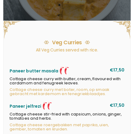
Veg Curries
All Veg Curries served with rice.
12
€17,50
Paneer butter masala
Cottage cheese curry with butter, cream, flavoured with
cardamom and fenugreek leaves.
Cottage cheese curry met boter, room, op smaak
gebracht met kardemom en fenegriekblaadjes.
12
€17,50
Paneer jelfrezi
Cottage cheese stir-fried with capsicum, onions, ginger,
tomatoes and herbs.
Cottage cheese roergebakken met paprika, uien,
gember, tomaten en kruiden.