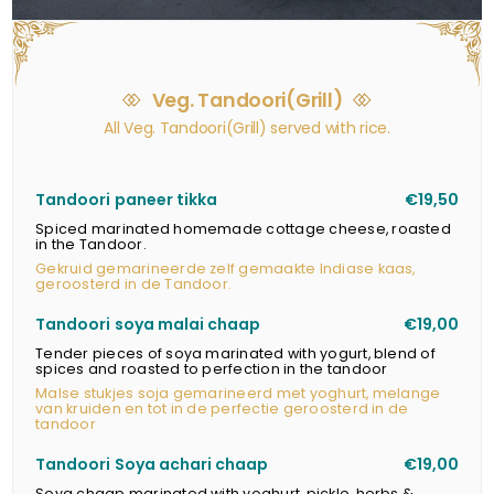
Veg. Tandoori(Grill)
All Veg. Tandoori(Grill) served with rice.
Tandoori paneer tikka
€19,50
Spiced marinated homemade cottage cheese, roasted
in the Tandoor.
Gekruid gemarineerde zelf gemaakte Indiase kaas,
geroosterd in de Tandoor.
Tandoori soya malai chaap
€19,00
Tender pieces of soya marinated with yogurt, blend of
spices and roasted to perfection in the tandoor
Malse stukjes soja gemarineerd met yoghurt, melange
van kruiden en tot in de perfectie geroosterd in de
tandoor
Tandoori Soya achari chaap
€19,00
Soya chaap marinated with yoghurt, pickle, herbs &