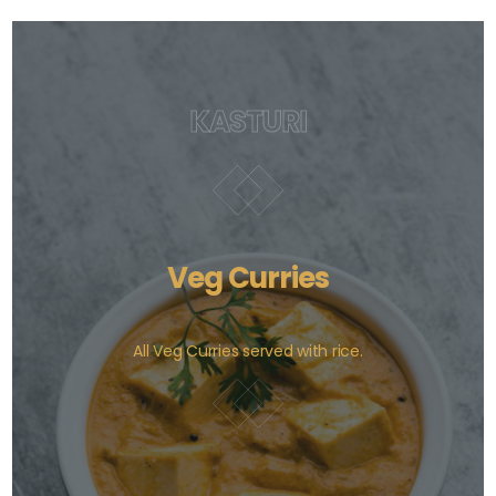
KASTURI
Veg Curries
All Veg Curries served with rice.