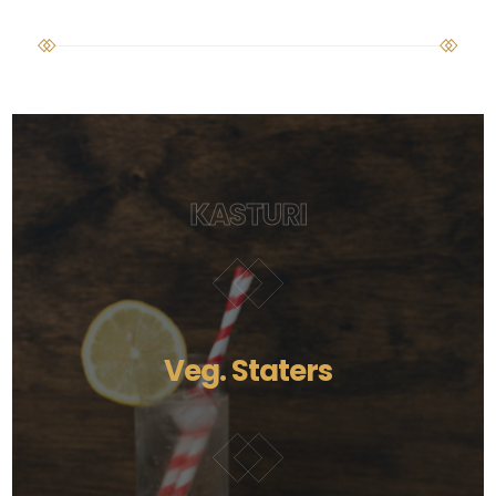
KASTURI
Veg. Staters